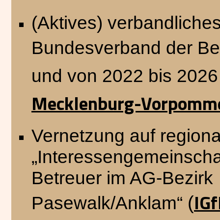
(Aktives) verbandliche
Bundesverband der Ber
und von 2022 bis 2026 
Mecklenburg-Vorpomm
Vernetzung auf regiona
„Interessengemeinschaft
Betreuer im AG-Bezirk
IG
(
Pasewalk/Anklam“