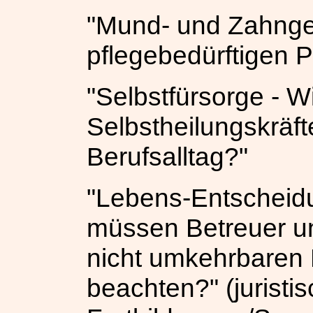
"Mund- und Zahnge
pflegebedürftigen 
"Selbstfürsorge - W
Selbstheilungskräf
Berufsalltag?"
"Lebens-Entscheid
müssen Betreuer un
nicht umkehrbaren
beachten?"
(juristi