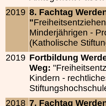
2019
8. Fachtag Werden
"
Freiheitsentzieh
Minderjährigen - P
(Katholische Stif
2019
Fortbildung Werde
Weg:
"Freiheitsen
Kindern - rechtlich
Stiftungshochschu
2018
7. Fachtag Werden