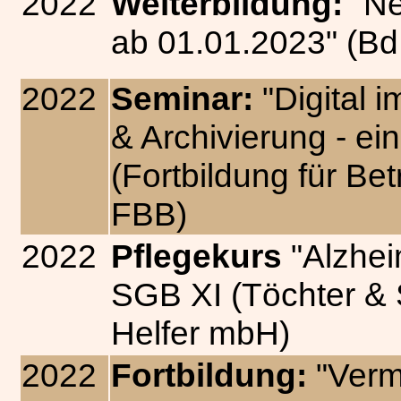
2022
Weiterbildung:
"Ne
ab 01.01.2023"
(Bd
2022
Seminar:
"Digital 
& Archivierung - e
(Fortbildung für Be
FBB)
2022
Pflegekurs
"Alzhe
SGB XI (Töchter & S
Helfer mbH)
2022
Fortbildung:
"Verm