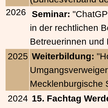
2026
Seminar:
"ChatGPT
in der rechtlichen B
Betreuerinnen und 
2025
Weiterbildung:
"H
Umgangsverweigeru
Mecklenburgische S
2024
15. Fachtag Werd