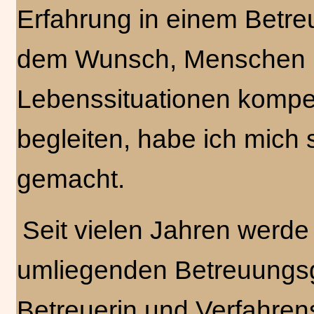
Erfahrung in einem Betr
dem Wunsch, Menschen i
Lebenssituationen kompet
begleiten, habe ich mich 
gemacht.
Seit vielen Jahren werde
umliegenden Betreuungsge
Betreuerin und Verfahrensp