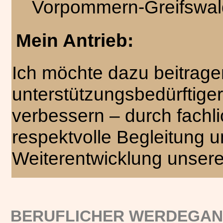
Vorpommern-Greifswal
Mein Antrieb:
Ich möchte dazu beitrage
unterstützungsbedürftige
verbessern – durch fachli
respektvolle Begleitung 
Weiterentwicklung unsere
BERUFLICHER WERDEGA