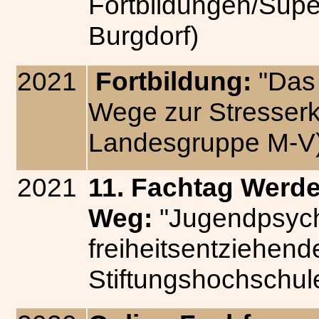
Fortbildungen/Supe
Burgdorf)
2021
Fortbildung:
"Das
Wege zur Stresser
Landesgruppe M-V
2021
11. Fachtag Werde
Weg:
"Jugendpsych
freiheitsentziehe
Stiftungshochschu