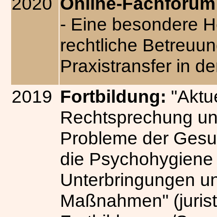
2020
Online-Fachforum
- Eine besondere H
rechtliche Betreuung
Praxistransfer in d
2019
Fortbildung:
"Aktue
Rechtsprechung un
Probleme der Gesun
die Psychohygiene 
Unterbringungen un
Maßnahmen" (jurist