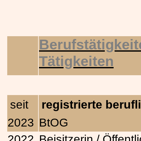
Berufstätigkeit
Tätigkeiten
seit
registrierte beruf
2023
BtOG
2022
Beisitzerin / Öffent