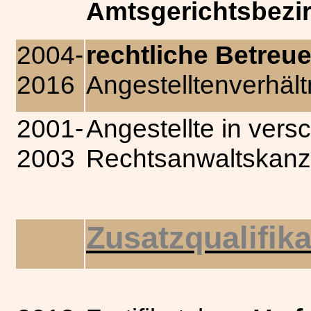
Amtsgerichtsbezi
2004-
rechtliche Betreue
2016
Angestelltenverhäl
2001-
Angestellte in ver
2003
Rechtsanwaltskanz
Zusatzqualifik