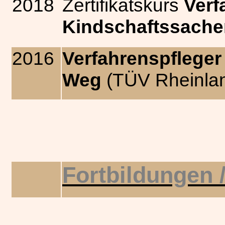
2018
Zertifikatskurs
Verf
Kindschaftssach
2016
Verfahrenspfleger
Weg
(TÜV Rheinla
Fortbildungen 