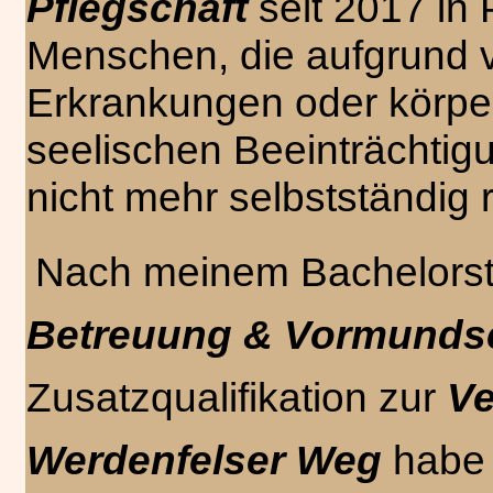
Pflegschaft
seit 2017 in
Menschen, die aufgrund 
Erkrankungen oder körper
seelischen Beeinträchtig
nicht mehr selbstständig 
Nach meinem Bachelors
Betreuung & Vormunds
Zusatzqualifikation zur
Ve
Werdenfelser Weg
habe 