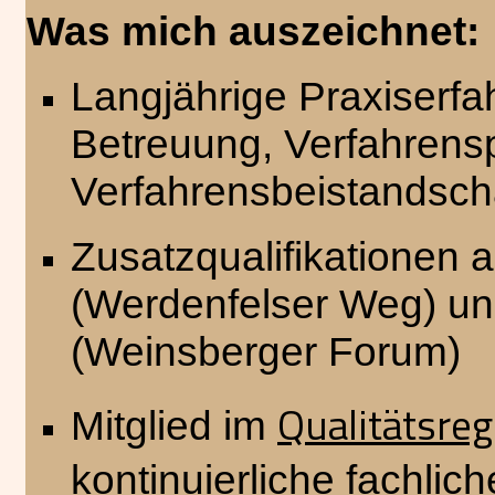
Was mich auszeichnet:
Langjährige Praxiserfah
Betreuung, Verfahrensp
Verfahrensbeistandsch
Zusatzqualifikationen a
(Werdenfelser Weg) un
(Weinsberger Forum)
Qualitätsreg
Mitglied im
kontinuierliche fachlic