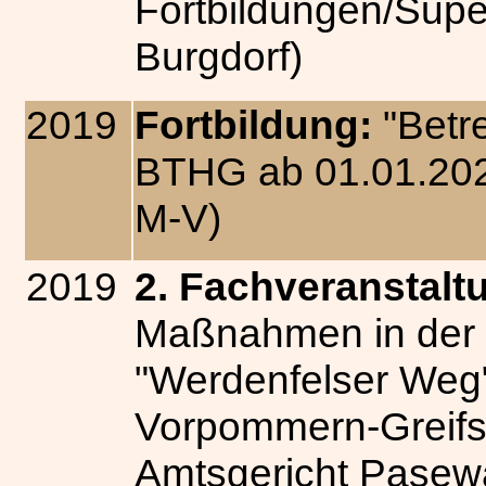
Fortbildungen/Supe
Burgdorf)
2019
Fortbildung:
"Betre
BTHG ab 01.01.202
M-V)
2019
2. Fachveranstal
Maßnahmen in der P
"Werdenfelser Weg"
Vorpommern-Greifs
Amtsgericht Pasew