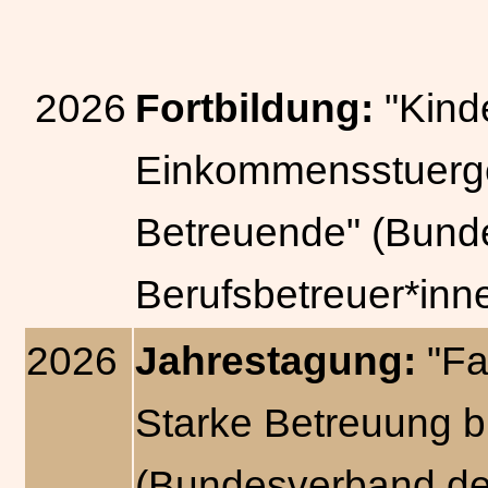
2026
Fortbildung:
"Kind
Einkommensstuerges
Betreuende" (Bund
Berufsbetreuer*inne
2026
Jahrestagung:
"Fa
Starke Betreuung b
(Bundesverband der