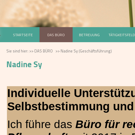
STARTSEITE
DAS BÜRO
BETREUUNG
TÄTIGKEITSFEL
Sie sind hier:
>>
DAS BÜRO
>>
Nadine Sy (Geschäftsführung)
Nadine Sy
Individuelle Unterstütz
Selbstbestimmung und 
I
ch führe das
Büro für r