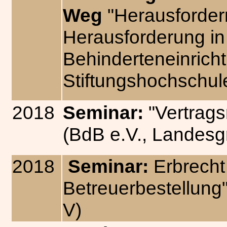
Weg
"Herausforder
Herausforderung in 
Behinderteneinrich
Stiftungshochschu
2018
Seminar:
"Vertrags
(BdB e.V., Landes
2018
Seminar:
Erbrecht
Betreuerbestellung
V)