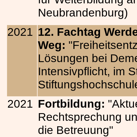
Neubrandenburg)
2021
12. Fachtag Werde
Weg:
"Freiheitsen
Lösungen bei Deme
Intensivpflicht, im 
Stiftungshochschu
2021
Fortbildung:
"Aktu
Rechtsprechung und
die Betreuung"