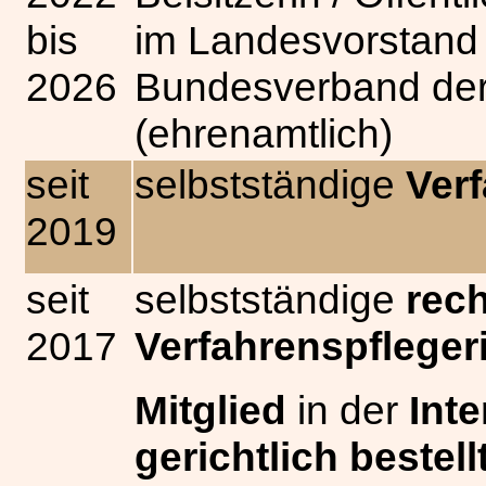
bis
im Landesvorstand
2026
Bundesverband der
(ehrenamtlich)
seit
selbstständige
Ver
2019
seit
selbstständige
rech
2017
Verfahrenspfleger
Mitglied
in der
Int
gerichtlich bestel