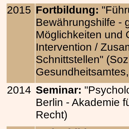
2015
Fortbildung:
"Führu
Bewährungshilfe - 
Möglichkeiten und 
Intervention / Zus
Schnittstellen" (So
Gesundheitsamtes,
2014
Seminar:
"Psycholo
Berlin - Akademie f
Recht)