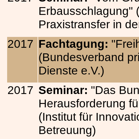
Erbausschlagung" (I
Praxistransfer in d
2017
Fachtagung:
"Frei
(Bundesverband priv
Dienste e.V.)
2017
Seminar:
"Das Bun
Herausforderung für
(Institut für Innova
Betreuung)