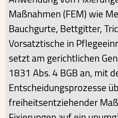
Maßnahmen (FEM) wie Me
Bauchgurte, Bettgitter, Tri
Vorsatztische in Pflegeein
setzt am gerichtlichen G
1831 Abs. 4 BGB an, mit d
Entscheidungsprozesse üb
freiheitsentziehender Ma
Fixierungen auf ein unum