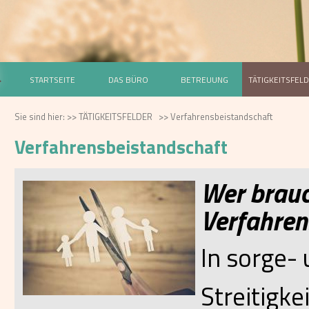
STARTSEITE
DAS BÜRO
BETREUUNG
TÄTIGKEITSFEL
Sie sind hier:
>>
TÄTIGKEITSFELDER
>>
Verfahrensbeistandschaft
Verfahrensbeistandschaft
Wer brauc
Verfahren
In sorge-
Streitigke