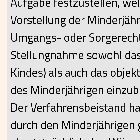
Aufgabe festzustellen, we
Vorstellung der Minderjähr
Umgangs- oder Sorgerecht 
Stellungnahme sowohl das 
Kindes) als auch das objek
des Minderjährigen einzub
Der Verfahrensbeistand hat
durch den Minderjährigen g