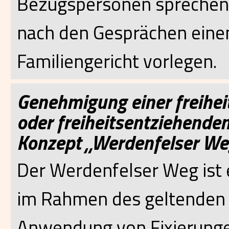
Bezugspersonen sprechen.
nach den Gesprächen einen
Familiengericht vorlegen.
Genehmigung einer freihe
oder freiheitsentziehende
Konzept „Werdenfelser We
Der Werdenfelser Weg ist 
im Rahmen des geltenden 
Anwendung von Fixierunge