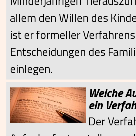
Minderjährigen herauszu
allem den Willen des Kinde
ist er formeller Verfahren
Entscheidungen des Famili
einlegen.
Welche A
ein Verfa
Der Verfa